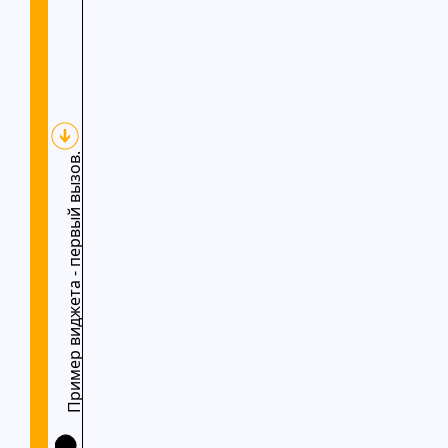
Пример виджета - первый вызов.