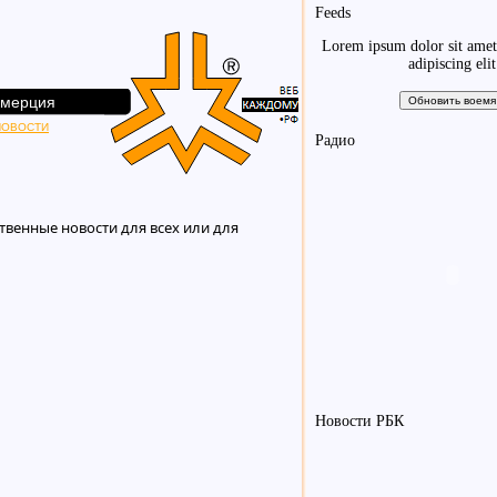
Feeds
Lorem ipsum dolor sit amet
adipiscing elit
мерция
новости
Радио
твенные новости для всех или для
Новости РБК