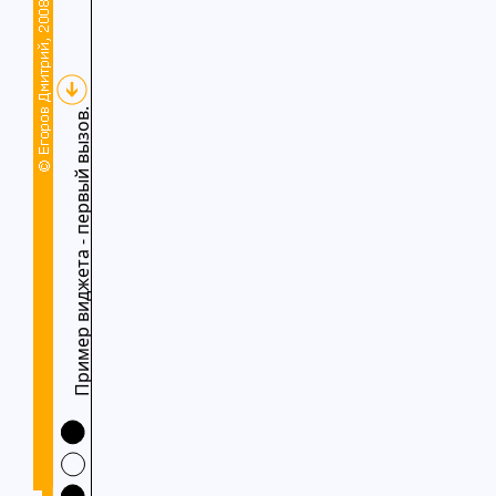
Пример виджета - первый вызов.