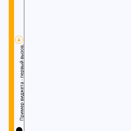
Пример виджета - первый вызов.